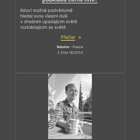
Kdoví možná podvědomě
hledal svou vlastní duši
v dnešním upadajícím světě
rozkládajícím se světě
Přečíst
Beletrie
– Poezie
Z čísla 18/2024