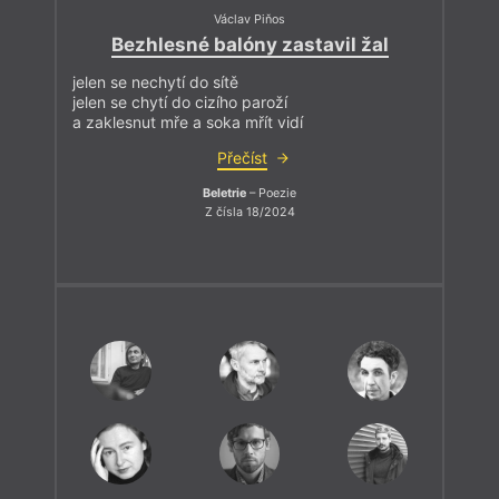
Václav Piňos
Bezhlesné balóny zastavil žal
jelen se nechytí do sítě
jelen se chytí do cizího paroží
a zaklesnut mře a soka mřít vidí
Přečíst
Beletrie
– Poezie
Z čísla 18/2024