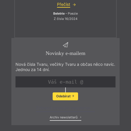
Přečíst
Beletrie
– Poezie
Z čísla 16/2024
Novinky e-mailem
Nová čísla Tvaru, večírky Tvaru a občas něco navíc.
Jednou za 14 dní.
Odebírat
Zobrazit poslední newsletter
Archiv newsletterů