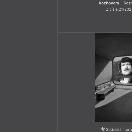
Rozhovory
– Roz
Z čísla 21/202
Satirická liter