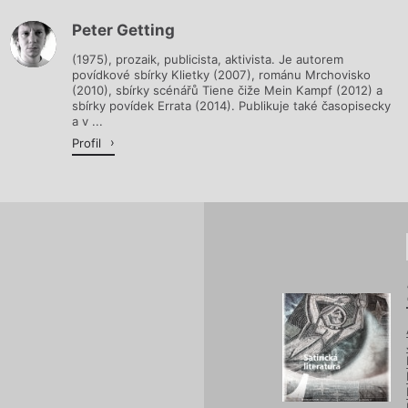
Peter Getting
Načítá se.
(1975), prozaik, publicista, aktivista. Je autorem
povídkové sbírky Klietky (2007), románu Mrchovisko
(2010), sbírky scénářů Tiene čiže Mein Kampf (2012) a
sbírky povídek Errata (2014). Publikuje také časopisecky
a v ...
Profil