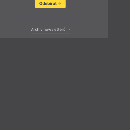
Odebírat
Zobrazit poslední newsletter
Archiv newsletterů