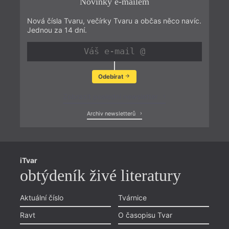
Novinky e-mailem
Nová čísla Tvaru, večírky Tvaru a občas něco navíc.
Jednou za 14 dní.
Odebírat
Zobrazit poslední newsletter
Archiv newsletterů
iTvar
obtýdeník živé literatury
Aktuální číslo
Tvárnice
Ravt
O časopisu Tvar