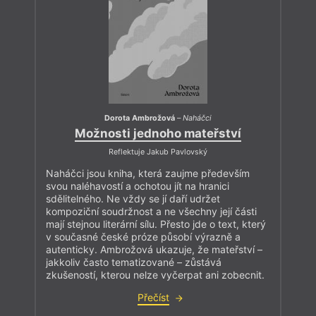
Dorota Ambrožová
–
Naháčci
Možnosti jednoho mateřství
Reflektuje Jakub Pavlovský
Naháčci jsou kniha, která zaujme především
svou naléhavostí a ochotou jít na hranici
sdělitelného. Ne vždy se jí daří udržet
kompoziční soudržnost a ne všechny její části
mají stejnou literární sílu. Přesto jde o text, který
v současné české próze působí výrazně a
autenticky. Ambrožová ukazuje, že mateřství –
jakkoliv často tematizované – zůstává
zkušeností, kterou nelze vyčerpat ani zobecnit.
Přečíst