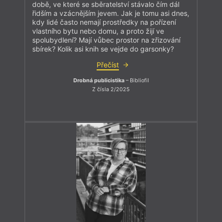
době, ve které se sběratelství stávalo čím dál
řidším a vzácnějším jevem. Jak je tomu asi dnes,
kdy lidé často nemají prostředky na pořízení
vlastního bytu nebo domu, a proto žijí ve
spolubydlení? Mají vůbec prostor na zřizování
sbírek? Kolik asi knih se vejde do garsonky?
Přečíst
Drobná publicistika
– Bibliofil
Z čísla 2/2025