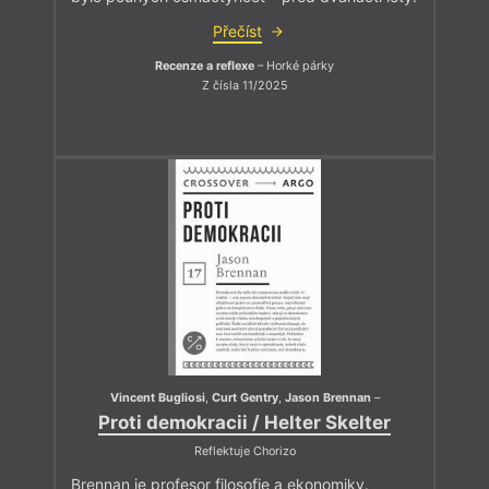
Přečíst
Recenze a reflexe
– Horké párky
Z čísla 11/2025
Vincent Bugliosi
,
Curt Gentry
,
Jason Brennan
–
Proti demokracii / Helter Skelter
Reflektuje Chorizo
Brennan je profesor filosofie a ekonomiky.