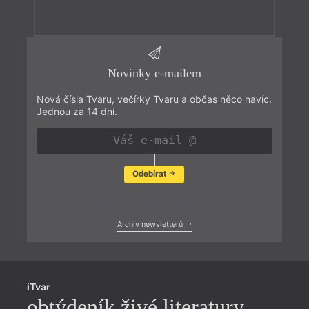
Novinky e-mailem
Nová čísla Tvaru, večírky Tvaru a občas něco navíc.
Jednou za 14 dní.
Odebírat
Zobrazit poslední newsletter
Archiv newsletterů
iTvar
obtýdeník živé literatury