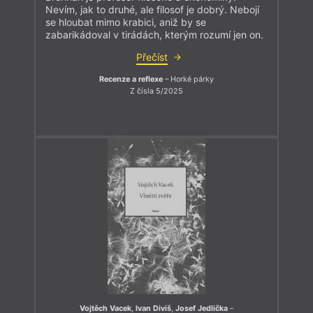
Nevím, jak to druhé, ale filosof je dobrý. Nebojí
se hloubat mimo krabici, aniž by se
zabarikádoval v tirádách, kterým rozumí jen on.
Přečíst
Recenze a reflexe
– Horké párky
Z čísla 5/2025
Vojtěch Vacek
,
Ivan Diviš
,
Josef Jedlička
–