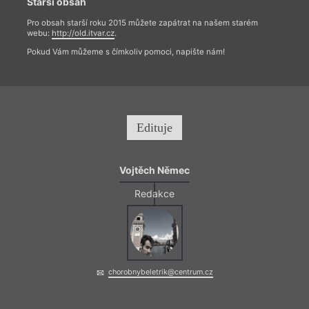
Starší obsah
Pro obsah starší roku 2015 můžete zapátrat na našem starém
webu:
http://old.itvar.cz
.
Pokud Vám můžeme s čímkoliv pomoci, napište nám!
Edituje
Vojtěch Němec
Redakce
chorobnybeletrik@centrum.cz