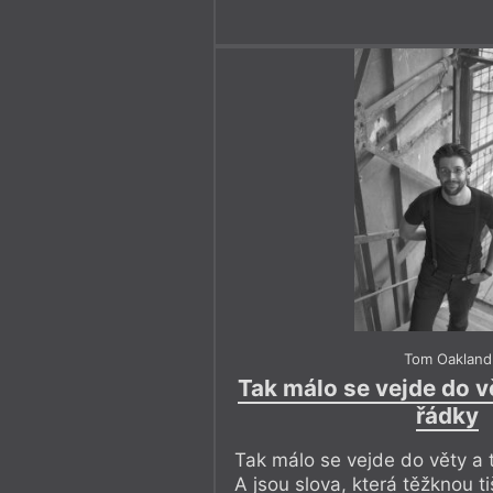
Tom Oakland
Tak málo se vejde do vě
řádky
Tak málo se vejde do věty a t
A jsou slova, která těžknou ti