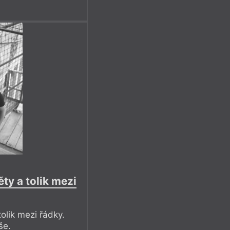
ty a tolik mezi
olik mezi řádky.
še.