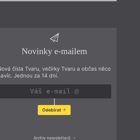
Novinky e-mailem
Nová čísla Tvaru, večírky Tvaru a občas něco
navíc. Jednou za 14 dní.
Odebírat
Zobrazit poslední newsletter
Archiv newsletterů