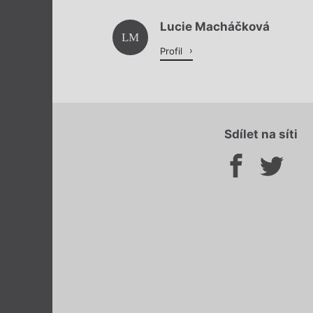
Lucie Macháčková
LM
Profil
Sdílet na síti