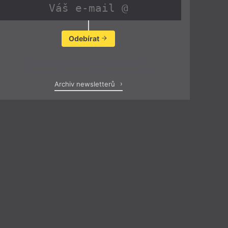
Odebírat
Zobrazit poslední newsletter
Archiv newsletterů