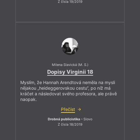
Z čísla 19/2019
Milena Slavická (M. S.)
Dopisy Virginii 18
Myslím, že Hannah Arendtová neměla na mysli
nějakou „heideggerovskou cestu“, po níž má
kráčet a následovat svého profesora, ale právě
naopak.
Přečíst
Drobná publicistika
– Slovo
Z čísla 18/2019