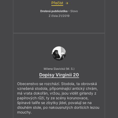
Přečíst
Drobná publicistika
– Slovo
Z čísla 21/2019
Milena Slavická (M. S.)
Dopisy Virginii 20
Obecenstvo se rozchází. Stodola, ta obrovská
vznešená stodola, připomínající antický chrám,
má vrata dokořán, vržou, jsou vidět girlandy z
papírových růží, ty ze scény korunovace,
špinavé talíře se zbytky jídel, povalují se na
dlouhém stole, po nakousnutých dortících lezou
mouchy.