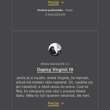
Přečíst
Drobná publicistika
– Slovo
Z čísla 20/2019
Milena Slavická (M. S.)
Dopisy Virginii 19
Jenže já si myslím, drahá Virginie, že Hannah,
ačkoli má intelekt ráže nejméně .50, zasáhla zlo
jen částečně, a nikoli ranou do srdce. Cosi mi
říká, že zakopaný pes vězí v povaze lidské
lásky. Měla by být opakem nenávisti, ale není.
Přečíst