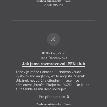
Drobná publicistika
– Slovo
Z čísla 19/2019
JČ
PEN klub, Výročí
Jana Červenková
Jak jsme rozmrazovali PEN klub
Tehdy je jméno Salmana Rushdieho všude
vyslovováno anglicky, až to anglista Zdeněk
Urbánek nevydrží a cituplným hlasem se
přimlouvá: „Prosím, říkejte mu RUŽDÍÍ! On je Ind,
a už takhle se mu dost ubližuje!“
Pro předplatitele
Drobná publicistika
– Slovo