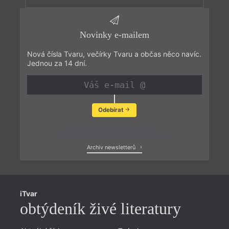
Novinky e-mailem
Nová čísla Tvaru, večírky Tvaru a občas něco navíc.
Jednou za 14 dní.
Odebírat
Zobrazit poslední newsletter
Archiv newsletterů
iTvar
obtýdeník živé literatury