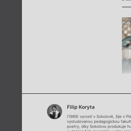
Filip Koryta
(1989) vyrostl v Sokolově, žije v Pl
vystudovanou pedagogickou fakult
poetry, díky Sokolovu produkuje h