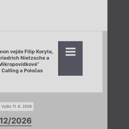
on vejde Filip Koryta,
Friedrich Nietzsche a
Mikropovídkové“
 Calling a Poločas
Vyšlo 11. 6. 2026
12/2026