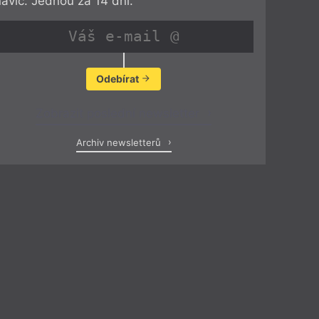
navíc. Jednou za 14 dní.
Odebírat
Zobrazit poslední newsletter
Archiv newsletterů