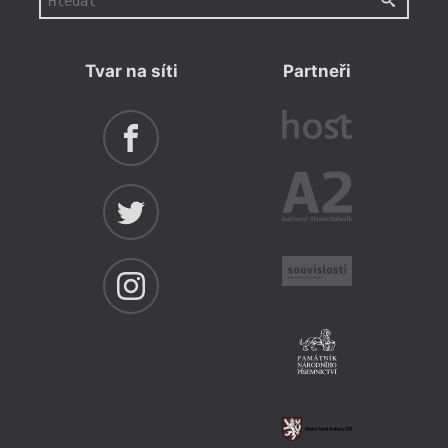
Tvar na síti
Partneři