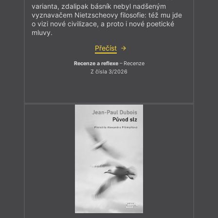
varianta, zdalipak básník nebyl nadšeným
vyznavačem Nietzscheovy filosofie: též mu jde
o vizi nové civilizace, a proto i nové poetické
mluvy.
Přečíst
Recenze a reflexe
– Recenze
Z čísla 3/2026