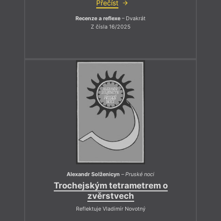
Přečíst
Recenze a reflexe
– Dvakrát
Z čísla 16/2025
Alexandr Solženicyn
–
Pruské noci
Trochejským tetrametrem o
zvěrstvech
Reflektuje Vladimír Novotný