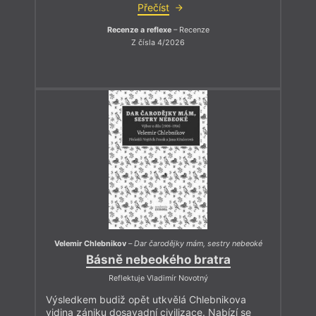
Přečíst
Recenze a reflexe
– Recenze
Z čísla 4/2026
Velemir Chlebnikov
–
Dar čarodějky mám, sestry nebeoké
Básně nebeokého bratra
Reflektuje Vladimír Novotný
Výsledkem budiž opět utkvělá Chlebnikova
vidina zániku dosavadní civilizace. Nabízí se