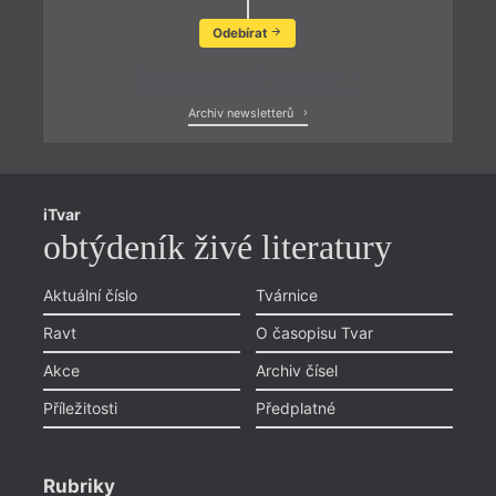
Odebírat
Zobrazit poslední newsletter
Archiv newsletterů
iTvar
obtýdeník živé literatury
Aktuální číslo
Tvárnice
Ravt
O časopisu Tvar
Akce
Archiv čísel
Příležitosti
Předplatné
Rubriky