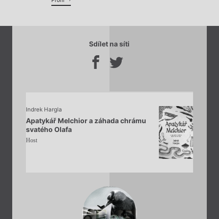
Profil
Sdílet na síti
Indrek Hargla
Apatykář Melchior a záhada chrámu
svatého Olafa
Host