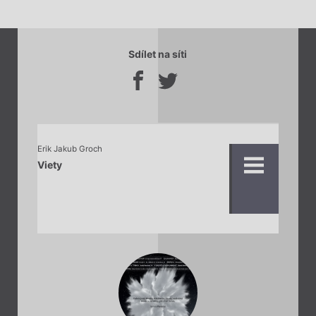
Sdílet na síti
Erik Jakub Groch
Viety