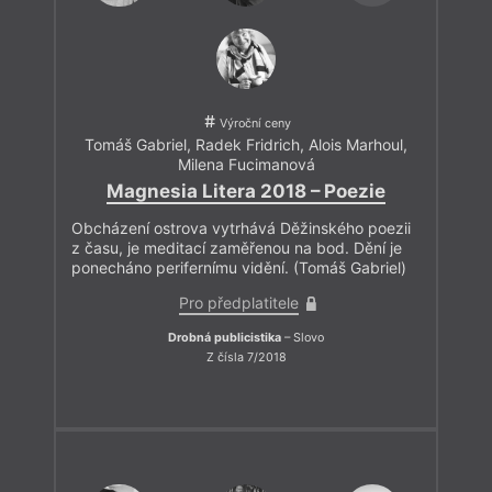
Výroční ceny
Tomáš Gabriel
,
Radek Fridrich
,
Alois Marhoul
,
Milena Fucimanová
Magnesia Litera 2018 – Poezie
Obcházení ostrova vytrhává Děžinského poezii
z času, je meditací zaměřenou na bod. Dění je
ponecháno perifernímu vidění. (Tomáš Gabriel)
Pro předplatitele
Drobná publicistika
– Slovo
Z čísla 7/2018