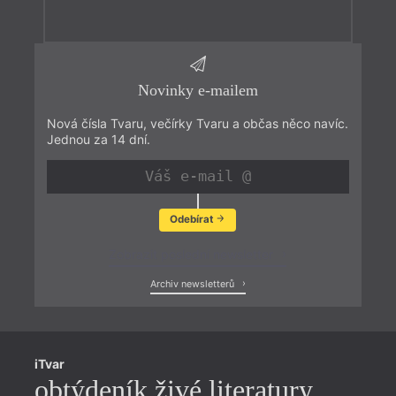
Novinky e-mailem
Nová čísla Tvaru, večírky Tvaru a občas něco navíc.
Jednou za 14 dní.
Odebírat
Zobrazit poslední newsletter
Archiv newsletterů
iTvar
obtýdeník živé literatury