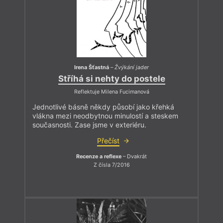
Irena Šťastná
–
Žvýkání jader
Stříhá si nehty do postele
Reflektuje Milena Fucimanová
Jednotlivé básně někdy působí jako křehká
vlákna mezi neodbytnou minulostí a steskem
současnosti. Zase jsme v exteriéru.
Přečíst
Recenze a reflexe
– Dvakrát
Z čísla 7/2016