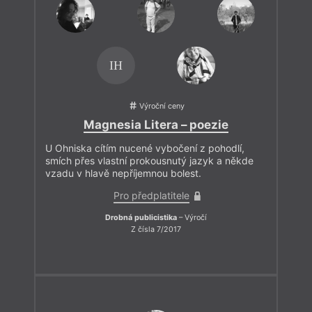
IH
Výroční ceny
Magnesia Litera – poezie
U Ohniska cítím nucené vybočení z pohodlí,
smích přes vlastní prokousnutý jazyk a někde
vzadu v hlavě nepříjemnou bolest.
Pro předplatitele
Drobná publicistika
– Výročí
Z čísla 7/2017