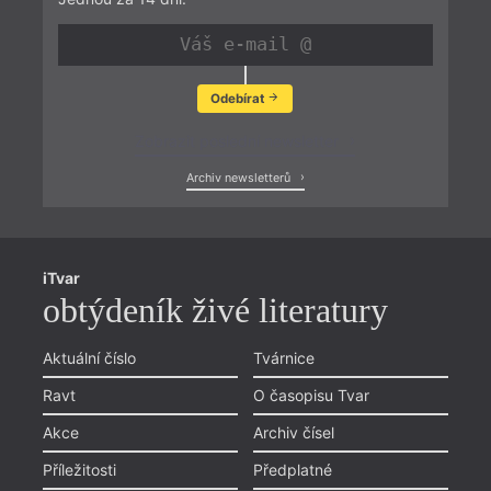
Odebírat
Zobrazit poslední newsletter
Archiv newsletterů
iTvar
obtýdeník živé literatury
Aktuální číslo
Tvárnice
Ravt
O časopisu Tvar
Akce
Archiv čísel
Příležitosti
Předplatné