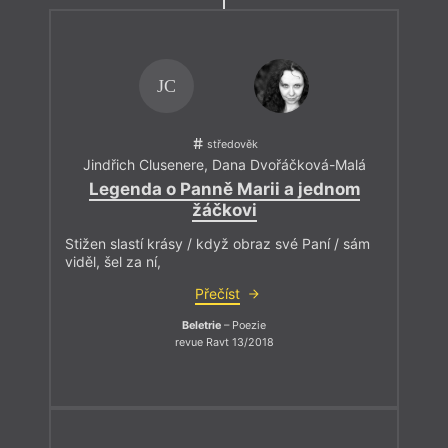
JC
středověk
Jindřich Clusenere
,
Dana Dvořáčková-Malá
Legenda o Panně Marii a jednom
žáčkovi
Stižen slastí krásy / když obraz své Paní / sám
viděl, šel za ní,
Přečíst
Beletrie
– Poezie
revue Ravt 13/2018