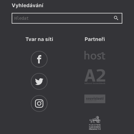
Vyhledávání
Tvar na síti
Partneři