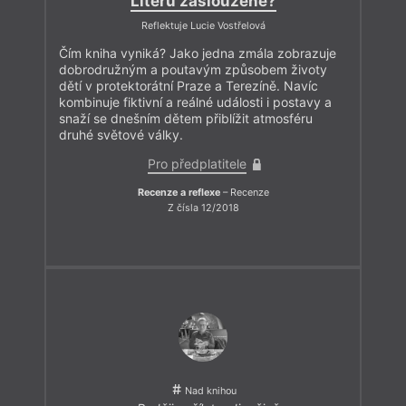
Literu zaslouženě?
Reflektuje Lucie Vostřelová
Čím kniha vyniká? Jako jedna zmála zobrazuje
dobrodružným a poutavým způsobem životy
dětí v protektorátní Praze a Terezíně. Navíc
kombinuje fiktivní a reálné události i postavy a
snaží se dnešním dětem přiblížit atmosféru
druhé světové války.
Pro předplatitele
Recenze a reflexe
– Recenze
Z čísla 12/2018
Nad knihou