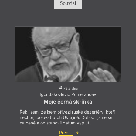
Souvisí
Pátá vlna
Igor Jakovlevič Pomerancev
Moje černá skříňka
Řekl jsem, že jsem přivezl ruské dezertéry, kteří
nechtějí bojovat proti Ukrajině. Dohodli jsme se
na ceně a on stanovil datum vyplutí.
Přečíst