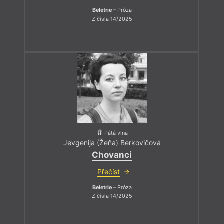
Beletrie
– Próza
Z čísla 14/2025
Pátá vlna
Jevgenija (Žeňa) Berkovičová
Chovanci
Přečíst
Beletrie
– Próza
Z čísla 14/2025