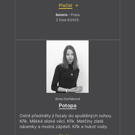
Přečíst
Beletrie
– Próza
Z čísla 9/2025
Anna Dorňáková
Potopa
Ostré předměty ji řezaly do spuštěných nohou.
Křik. Měkké slizké věci. Křik. Matčiny zlaté
náramky a modrá zápěstí. Křik a hukot vody.