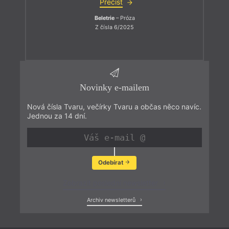
Přečíst
Beletrie
– Próza
Z čísla 6/2025
Novinky e-mailem
Nová čísla Tvaru, večírky Tvaru a občas něco navíc.
Jednou za 14 dní.
Odebírat
Zobrazit poslední newsletter
Archiv newsletterů