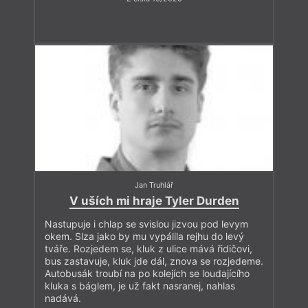
Jan Truhlář
V uších mi hraje Tyler Durden
Nastupuje i chlap se svislou jizvou pod levym
okem. Slza jako by mu vypálila rejhu do levý
tváře. Rozjedem se, kluk z ulice mává řidičovi,
bus zastavuje, kluk jde dál, znova se rozjedeme.
Autobusák troubí na po kolejích se loudajícího
kluka s báglem, je už fakt nasranej, nahlas
nadává.