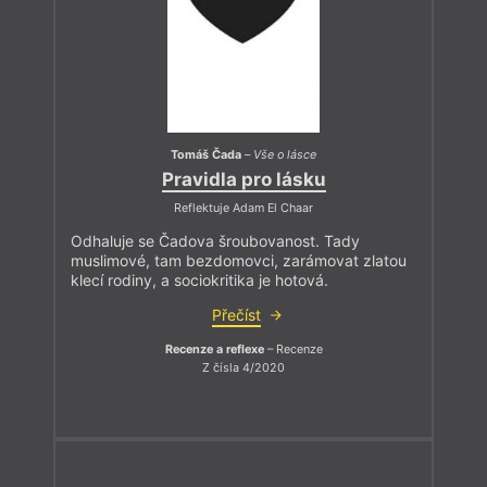
Tomáš Čada
–
Vše o lásce
Pravidla pro lásku
Reflektuje Adam El Chaar
Odhaluje se Čadova šroubovanost. Tady
muslimové, tam bezdomovci, zarámovat zlatou
klecí rodiny, a sociokritika je hotová.
Přečíst
Recenze a reflexe
– Recenze
Z čísla 4/2020