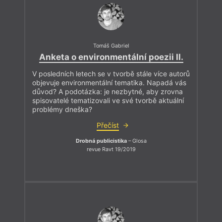
Tomáš Gabriel
Anketa o environmentální poezii II.
V posledních letech se v tvorbě stále více autorů
objevuje environmentální tematika. Napadá vás
důvod? A podotázka: je nezbytné, aby zrovna
spisovatelé tematizovali ve své tvorbě aktuální
problémy dneška?
Přečíst
Drobná publicistika
– Glosa
revue Ravt 19/2019