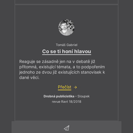
Tomáš Gabriel
Co se ti honí hlavou
Reaguje se zásadně jen na v debatě již
přítomná, existující témata, a to podpořením
jednoho ze dvou již existujících stanovisek k
dané věci.
Přečíst
Drobná publicistika
– Sloupek
revue Ravt 18/2018