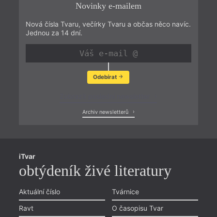
Novinky e-mailem
Nová čísla Tvaru, večírky Tvaru a občas něco navíc.
Jednou za 14 dní.
Odebírat
Zobrazit poslední newsletter
Archiv newsletterů
iTvar
obtýdeník živé literatury
Aktuální číslo
Tvárnice
Ravt
O časopisu Tvar