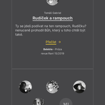
Tomáš Gabriel
Rudíček a rampouch
Ty se jdeš podívat na ten rampouch, Rudíčku?
nenuceně prohodil Bůh, který u toho chtěl být
také.
Přečíst
Beletrie
– Próza
revue Ravt 15/2019
MJ