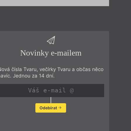
Novinky e-mailem
Nová čísla Tvaru, večírky Tvaru a občas něco
navíc. Jednou za 14 dní.
Odebírat
Zobrazit poslední newsletter