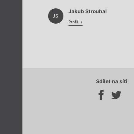
Jakub Strouhal
JS
Profil
Sdílet na síti