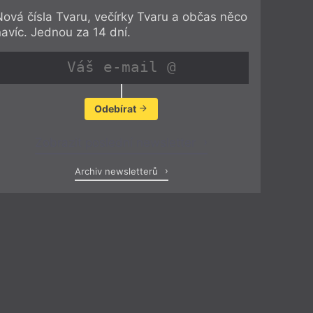
Nová čísla Tvaru, večírky Tvaru a občas něco
navíc. Jednou za 14 dní.
Odebírat
Zobrazit poslední newsletter
Archiv newsletterů