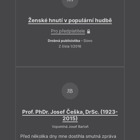
Ženské hnutí v populární hudbě
Pro předplatitele
Drobná publicistika
– Slovo
Z čísla 1/2016
JB
Prof. PhDr. Josef Češka, DrSc. (1923-
2015)
Vzpomíná Josef Bartoň
Před několika dny mne dostihla smutná zpráva