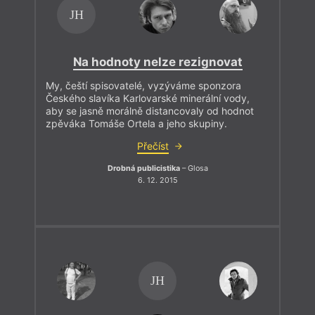
JH
Na hodnoty nelze rezignovat
My, čeští spisovatelé, vyzýváme sponzora
Českého slavíka Karlovarské minerální vody,
aby se jasně morálně distancovaly od hodnot
zpěváka Tomáše Ortela a jeho skupiny.
Přečíst
Drobná publicistika
– Glosa
6. 12. 2015
JH