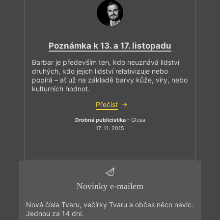
Poznámka k 13. a 17. listopadu
Barbar je především ten, kdo neuznává lidství
druhých, kdo jejich lidství relativizuje nebo
popírá – ať už na základě barvy kůže, víry, nebo
kulturních hodnot.
Přečíst
Drobná publicistika
– Glosa
17. 11. 2015
Novinky e-mailem
Nová čísla Tvaru, večírky Tvaru a občas něco navíc.
Jednou za 14 dní.