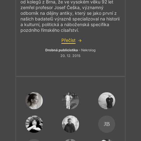
od kolegů z Brna, že ve vysokém věku 92 let
zemřel profesor Josef Češka, významný
odborník na dějiny antiky, který se jako první z
našich badatelů výrazně specializoval na historii
a kulturní, politická a náboženská specifika
pozdního římského císařství.
Přečíst
Drobná publicistika
– Nekrolog
20. 12. 2015
JB