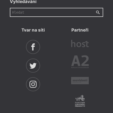
Vyhledávání
Tvar na síti
Partneři