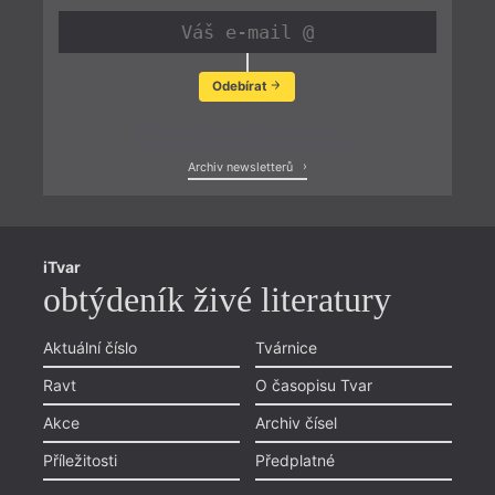
Odebírat
Zobrazit poslední newsletter
Archiv newsletterů
iTvar
obtýdeník živé literatury
Aktuální číslo
Tvárnice
Ravt
O časopisu Tvar
Akce
Archiv čísel
Příležitosti
Předplatné