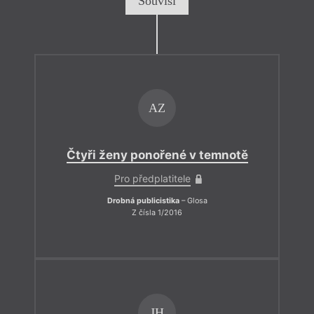
Souvisí
AZ
Čtyři ženy ponořené v temnotě
Pro předplatitele
Drobná publicistika
– Glosa
Z čísla 1/2016
JH