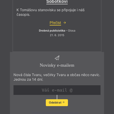
Sobotkovi
K Tomášovu stanovisku se připojuje i náš
časopis.
Přečíst
Drobná publicistika
– Glosa
21. 6. 2015
Novinky e-mailem
Nová čísla Tvaru, večírky Tvaru a občas něco navíc.
Jednou za 14 dní.
Odebírat
Zobrazit poslední newsletter