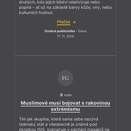
druhých, kdo jejich lidství relativizuje nebo
popírá – ať už na základě barvy kůže, víry, nebo
kulturních hodnot.
Přečíst
Drobná publicistika
– Glosa
17. 11. 2015
FG
Islám
Muslimové musí bojovat s rakovinou
extrémismu
Tím jak skupina, která sama sebe nazývá
Islámský stát a všeobecně je známá pod
zkratkou ISIS, pokračuje v páchání masakrů na