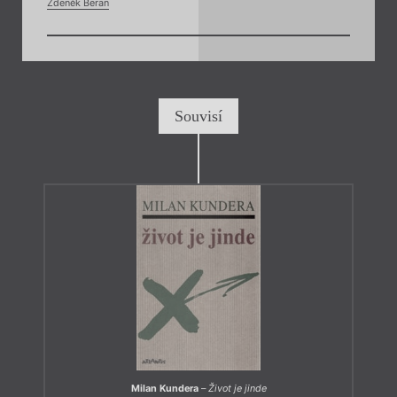
Zdeněk Beran
Souvisí
Milan Kundera
–
Život je jinde