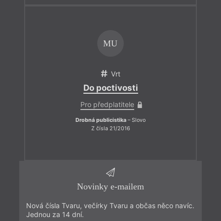
MU
Vrt
Do poctivosti
Pro předplatitele
Drobná publicistika
– Slovo
Z čísla 21/2016
Novinky e-mailem
Nová čísla Tvaru, večírky Tvaru a občas něco navíc.
Jednou za 14 dní.