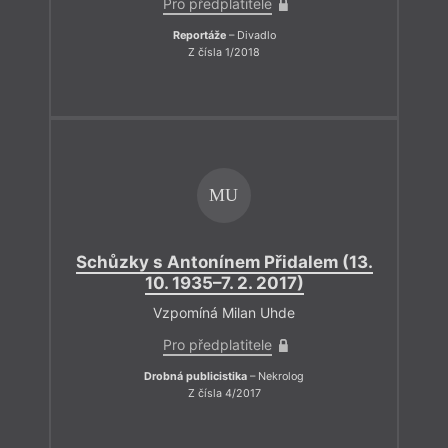
Pro předplatitele
Reportáže
– Divadlo
Z čísla 1/2018
MU
Schůzky s Antonínem Přidalem (13.
10. 1935–7. 2. 2017)
Vzpomíná Milan Uhde
Pro předplatitele
Drobná publicistika
– Nekrolog
Z čísla 4/2017