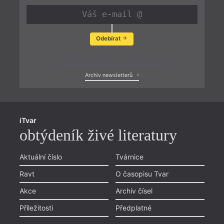
Odebírat
Zobrazit poslední newsletter
Archiv newsletterů
iTvar
obtýdeník živé literatury
Aktuální číslo
Tvárnice
Ravt
O časopisu Tvar
Akce
Archiv čísel
Příležitosti
Předplatné