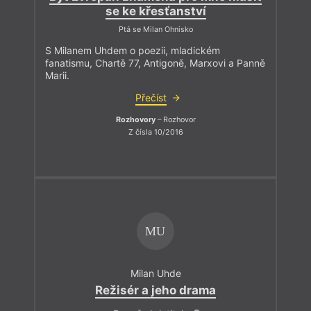
se ke křesťanství
Ptá se Milan Ohnisko
S Milanem Uhdem o poezii, mladickém
fanatismu, Chartě 77, Antigoně, Marxovi a Panně
Marii.
Přečíst
Rozhovory
– Rozhovor
Z čísla 10/2016
MU
Milan Uhde
Režisér a jeho drama