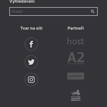
Vyhledávání
Tvar na síti
Partneři