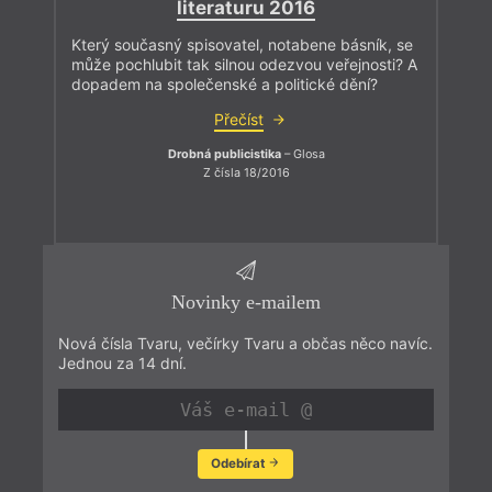
literaturu 2016
Který současný spisovatel, notabene básník, se
může pochlubit tak silnou odezvou veřejnosti? A
dopadem na společenské a politické dění?
Přečíst
Drobná publicistika
– Glosa
Z čísla 18/2016
Novinky e-mailem
Nová čísla Tvaru, večírky Tvaru a občas něco navíc.
Jednou za 14 dní.
Odebírat