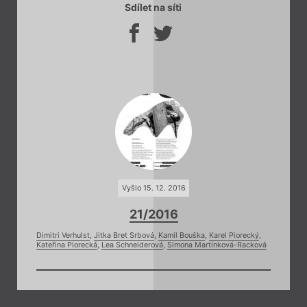
Sdílet na síti
Vyšlo 15. 12. 2016
21/2016
Dimitri Verhulst
,
Jitka Bret Srbová
,
Kamil Bouška
,
Karel Piorecký
,
Kateřina Piorecká
,
Lea Schneiderová
,
Simona Martínková-Racková