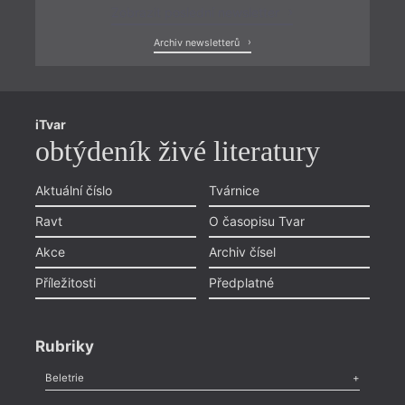
Zobrazit poslední newsletter
Archiv newsletterů
iTvar
obtýdeník živé literatury
Aktuální číslo
Tvárnice
Ravt
O časopisu Tvar
Akce
Archiv čísel
Příležitosti
Předplatné
Rubriky
Beletrie