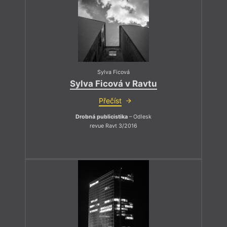
Sylva Ficová
Sylva Ficová v Ravtu
Přečíst
Drobná publicistika
– Odlesk
revue Ravt 3/2016