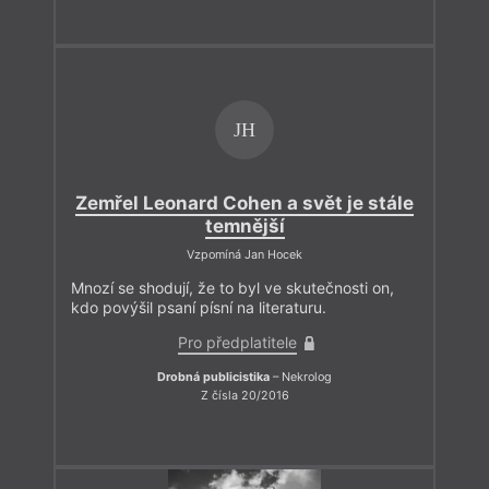
JH
Zemřel Leonard Cohen a svět je stále
temnější
Vzpomíná Jan Hocek
Mnozí se shodují, že to byl ve skutečnosti on,
kdo povýšil psaní písní na literaturu.
Pro předplatitele
Drobná publicistika
– Nekrolog
Z čísla 20/2016