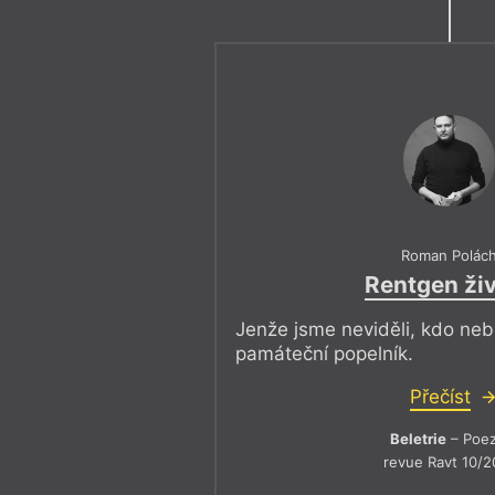
Roman Polác
Rentgen ži
Jenže jsme neviděli, kdo neb
památeční popelník.
Přečíst
Beletrie
– Poez
revue Ravt 10/2