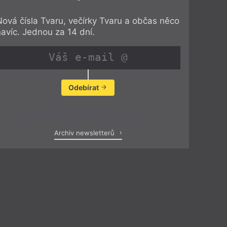
Nová čísla Tvaru, večírky Tvaru a občas něco
navíc. Jednou za 14 dní.
Odebírat
Zobrazit poslední newsletter
Archiv newsletterů