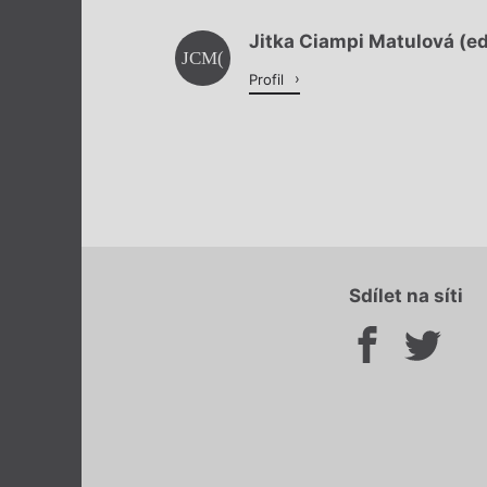
Jitka Ciampi Matulová (ed
JCM(
Profil
Sdílet na síti