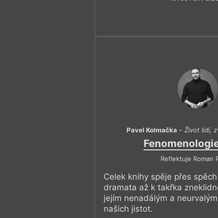
Pavel Kolmačka
–
Život lidí, z
Fenomenologie
Reflektuje Roman 
Celek knihy spěje přes spěch 
dramata až k takřka zneklidn
jejím nenadálým a neurvalým
našich jistot.