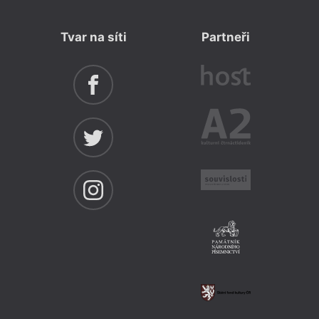
Tvar na síti
Partneři