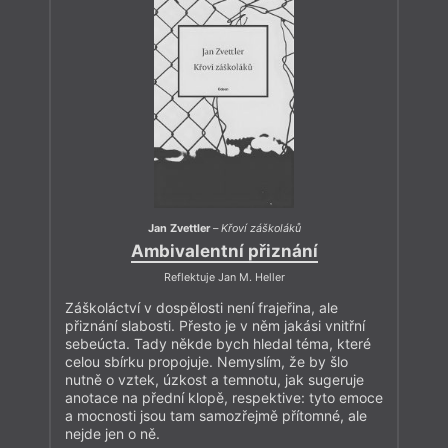
Jan Zvettler
–
Křoví záškoláků
Ambivalentní přiznání
Reflektuje Jan M. Heller
Záškoláctví v dospělosti není frajeřina, ale
přiznání slabosti. Přesto je v něm jakási vnitřní
sebeúcta. Tady někde bych hledal téma, které
celou sbírku propojuje. Nemyslím, že by šlo
nutně o vztek, úzkost a temnotu, jak sugeruje
anotace na přední klopě, respektive: tyto emoce
a mocnosti jsou tam samozřejmě přítomné, ale
nejde jen o ně.