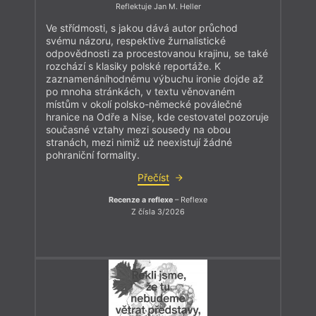
Reflektuje Jan M. Heller
Ve střídmosti, s jakou dává autor průchod
svému názoru, respektive žurnalistické
odpovědnosti za procestovanou krajinu, se také
rozchází s klasiky polské reportáže. K
zaznamenáníhodnému výbuchu ironie dojde až
po mnoha stránkách, v textu věnovaném
místům v okolí polsko-německé poválečné
hranice na Odře a Nise, kde cestovatel pozoruje
současné vztahy mezi sousedy na obou
stranách, mezi nimiž už neexistují žádné
pohraniční formality.
Přečíst
Recenze a reflexe
– Reflexe
Z čísla 3/2026