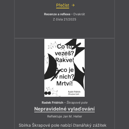
Přečíst
Recenze a reflexe
– Dvakrát
Z čísla 21/2025
Radek Fridrich
–
Škrapové pole
Nepravidelné vylaďování
Reflektuje Jan M. Heller
Sbírka Škrapové pole nabízí čtenářský zážitek