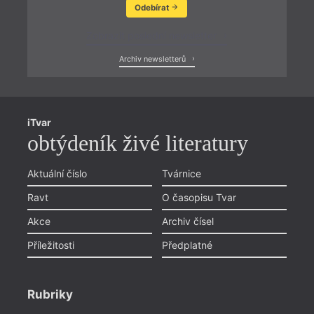
Odebírat
Zobrazit poslední newsletter
Archiv newsletterů
iTvar
obtýdeník živé literatury
Aktuální číslo
Tvárnice
Ravt
O časopisu Tvar
Akce
Archiv čísel
Příležitosti
Předplatné
Rubriky