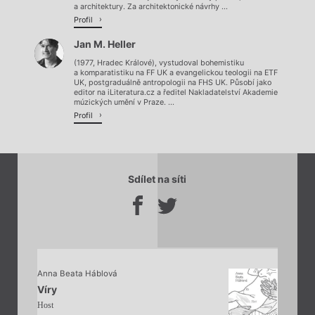
a architektury. Za architektonické návrhy ...
Profil
Jan M. Heller
(1977, Hradec Králové), vystudoval bohemistiku
a komparatistiku na FF UK a evangelickou teologii na ETF
UK, postgraduálně antropologii na FHS UK. Působí jako
editor na iLiteratura.cz a ředitel Nakladatelství Akademie
múzických umění v Praze. ...
Profil
Sdílet na síti
Anna Beata Háblová
Víry
Host