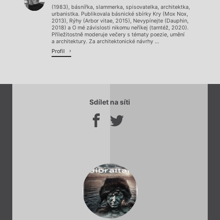
(1983), básnířka, slammerka, spisovatelka, architektka,
urbanistka. Publikovala básnické sbírky Kry (Mox Nox,
2013), Rýhy (Arbor vitae, 2015), Nevypínejte (Dauphin,
2018) a O mé závislosti nikomu neříkej (tamtéž, 2020).
Příležitostně moderuje večery s tématy poezie, umění
a architektury. Za architektonické návrhy ...
Profil
Sdílet na síti