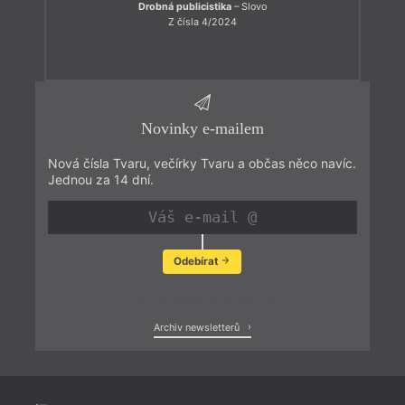
Drobná publicistika
– Slovo
Z čísla 4/2024
Novinky e-mailem
Nová čísla Tvaru, večírky Tvaru a občas něco navíc.
Jednou za 14 dní.
Odebírat
Zobrazit poslední newsletter
Archiv newsletterů