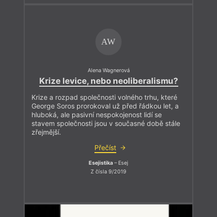
AW
Alena Wagnerová
Krize levice, nebo neoliberalismu?
Krize a rozpad společnosti volného trhu, které
George Soros prorokoval už před řádkou let, a
hluboká, ale pasivní nespokojenost lidí se
stavem společnosti jsou v současné době stále
zřejmější.
Přečíst
Esejistika
– Esej
Z čísla 9/2019