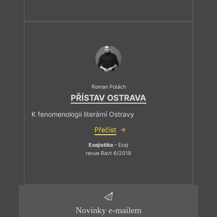
Roman Polách
PŘÍSTAV OSTRAVA
K fenomenologii literární Ostravy
Přečíst
Esejistika
– Esej
revue Ravt 6/2019
Novinky e-mailem