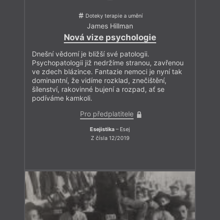
Doteky terapie a umění
James Hillman
Nová vize psychologie
Dnešní vědomí je bližší své patologii.
Psychopatologii již nedržíme stranou, zavřenou
ve zdech blázince. Fantazie nemoci je nyní tak
dominantní, že vidíme rozklad, znečištění,
šílenství, rakovinné bujení a rozpad, ať se
podíváme kamkoli.
Pro předplatitele
Esejistika
– Esej
Z čísla 12/2019