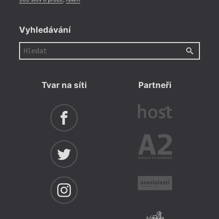
Vyhledávání
Tvar na síti
Partneři