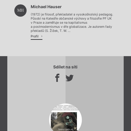
Michael Hauser
Načítá se.
MH
(1972) je filosof, překladatel a vysokoškolský pedagog.
Působí na Katedře občanské výchovy a filozofie PF UK
v Praze a zaměřuje se na kapitalismus
a postmodernismus v éře globalizace. Je autorem řady
překladů (S. Žižek, T. W. ...
Profil
Sdílet na síti