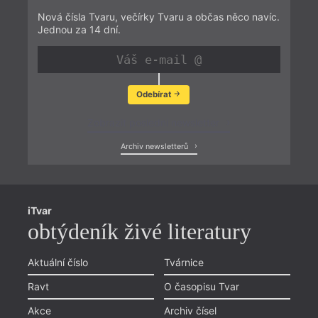
Nová čísla Tvaru, večírky Tvaru a občas něco navíc.
Jednou za 14 dní.
Odebírat
Zobrazit poslední newsletter
Archiv newsletterů
iTvar
obtýdeník živé literatury
Aktuální číslo
Tvárnice
Ravt
O časopisu Tvar
Akce
Archiv čísel