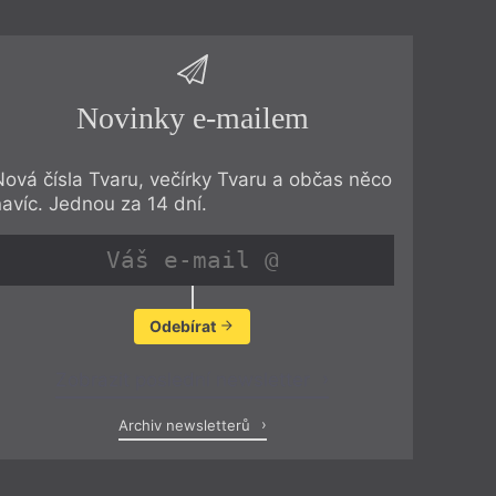
Novinky e-mailem
Nová čísla Tvaru, večírky Tvaru a občas něco
navíc. Jednou za 14 dní.
Odebírat
Zobrazit poslední newsletter
Archiv newsletterů