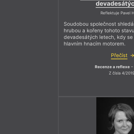
devadesátýc
Reflektuje Pavel 
Soudobou společnost shledá
hrubou a kořeny tohoto stavu
devadesátých letech, kdy se 
hlavním hnacím motorem.
Přečíst
Recenze a reflexe
– 
Z čísla 4/201