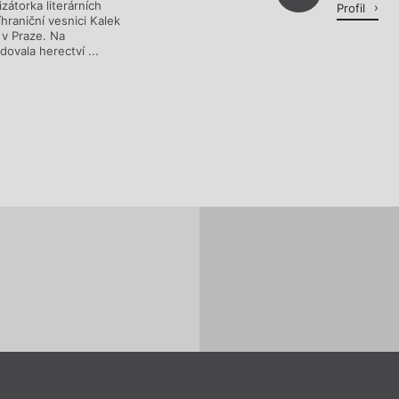
zátorka literárních
Profil
hraniční vesnici Kalek
 v Praze. Na
ovala herectví ...