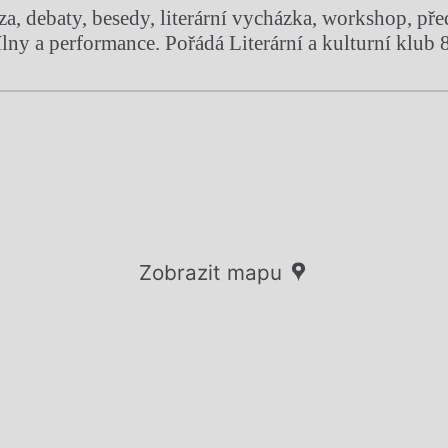
za, debaty, besedy, literární vycházka, workshop, př
lny a performance. Pořádá Literární a kulturní klub 8
Zobrazit mapu