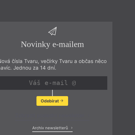
Novinky e-mailem
Nová čísla Tvaru, večírky Tvaru a občas něco
navíc. Jednou za 14 dní.
Odebírat
Zobrazit poslední newsletter
Archiv newsletterů