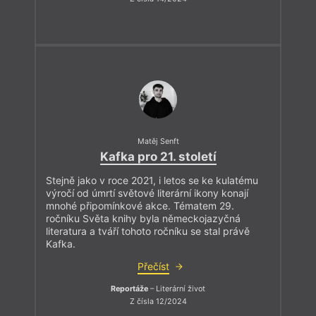
Matěj Senft
Kafka pro 21. století
Stejně jako v roce 2021, i letos se ke kulatému
výročí od úmrtí světové literární ikony konají
mnohé připomínkové akce. Tématem 29.
ročníku Světa knihy byla německojazyčná
literatura a tváří tohoto ročníku se stal právě
Kafka.
Přečíst
Reportáže
– Literární život
Z čísla 12/2024