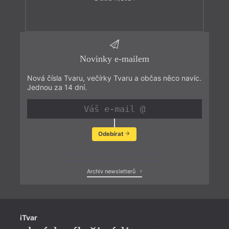
Novinky e-mailem
Nová čísla Tvaru, večírky Tvaru a občas něco navíc.
Jednou za 14 dní.
Odebírat
Zobrazit poslední newsletter
Archiv newsletterů
iTvar