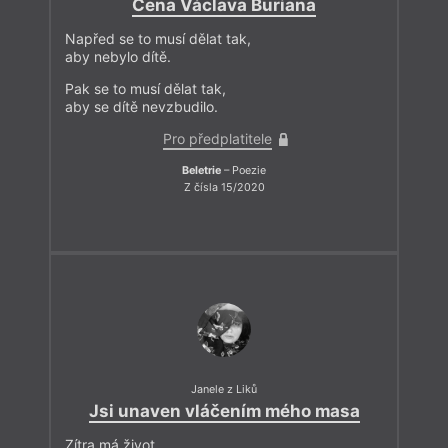
Cena Václava Buriana
Napřed se to musí dělat tak,
aby nebylo dítě.
Pak se to musí dělat tak,
aby se dítě nevzbudilo.
Pro předplatitele
Beletrie
– Poezie
Z čísla 15/2020
Janele z Liků
Jsi unaven vláčením mého masa
Zítra má život