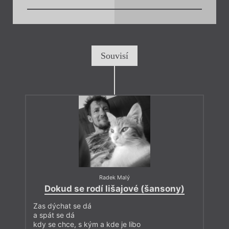
Souvisí
Radek Malý
Dokud se rodí lišajové (šansony)
Zas dýchat se dá
a spát se dá
kdy se chce, s kým a kde je libo