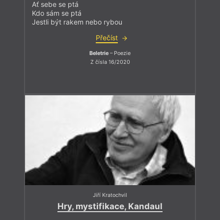
Ať sebe se ptá
Kdo sám se ptá
Jestli být rakem nebo rybou
Přečíst
Beletrie
– Poezie
Z čísla 16/2020
Jiří Kratochvil
Hry, mystifikace, Kandaul