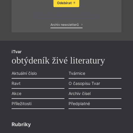
Odebírat
Zobrazit poslední newsletter
Archiv newsletterů
iTvar
obtýdeník živé literatury
Aktuální číslo
Tvárnice
Ravt
O časopisu Tvar
Akce
Archiv čísel
Příležitosti
Předplatné
Rubriky