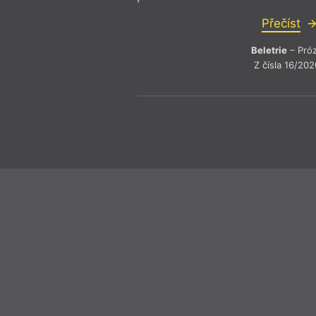
Přečíst
Beletrie
– Pró
Z čísla 16/202