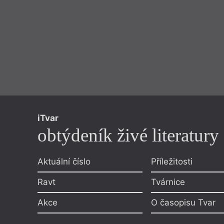
iTvar
obtýdeník živé literatury
Aktuální číslo
Příležitosti
Ravt
Tvárnice
Akce
O časopisu Tvar