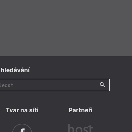
hledávání
Tvar na síti
Partneři