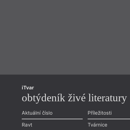
iTvar
obtýdeník živé literatury
Aktuální číslo
Příležitosti
Ravt
Tvárnice