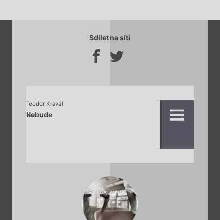
Sdílet na síti
Teodor Kravál
Nebude