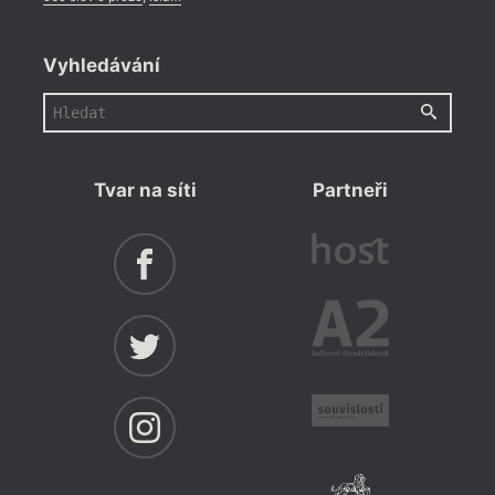
Vyhledávání
Tvar na síti
Partneři