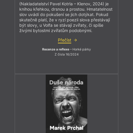
(Nakladatelství Pavel Kotrla – Klenov, 2024) je
knihou křehkou, drsnou a prostou. Hmatatelnost
slov uvádí do pokušení se jich dotýkat. Pokud
skutečně platí, že v ryzí poezii slova přestávají
být slovy, u Volfa se stávají zvířaty, či spíše
živými bytostmi zvířatům podobnými.
Přečíst
Recenze a reflexe
– Horké párky
Z čísla 16/2024