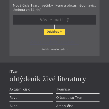
Nová čísla Tvaru, večírky Tvaru a občas něco navíc.
Jednou za 14 dní.
Odebírat
Zobrazit poslední newsletter
Archiv newsletterů
iTvar
obtýdeník živé literatury
Aktuální číslo
Tvárnice
Ravt
O časopisu Tvar
Akce
Archiv čísel