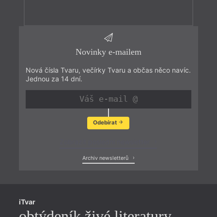
Novinky e-mailem
Nová čísla Tvaru, večírky Tvaru a občas něco navíc.
Jednou za 14 dní.
Odebírat
Zobrazit poslední newsletter
Archiv newsletterů
iTvar
obtýdeník živé literatury