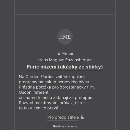
HME
Překlad
Hans Magnus Enzensberger
Furie mizení (ukázky ze sbírky)
Na Garden-Parties vnitřní zápolení:
programy na nákup nervového plynu.
Prázdná položka pro dorostenecký film.
Osobní referenti,
co jeden druhého zatahají za portepee.
Rozvod na zdravotní průkaz, říká se,
to taky není to pravé.
Pro předplatitele
Beletrie
– Poezie