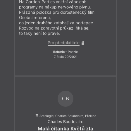
Na Garden-Parties vnitřní zápolení:
programy na nákup nervového plynu.
Prázdná položka pro dorostenecký film.
Osobní referenti,
co jeden druhého zatahají za portepee.
Rozvod na zdravotní průkaz, říká se,
to taky není to pravé.
Pro předplatitele
Beletrie
– Poezie
Z čísla 20/2021
CB
Antologie, Charles Baudelaire, Překlad
Charles Baudelaire
Malá čítanka Květů zla