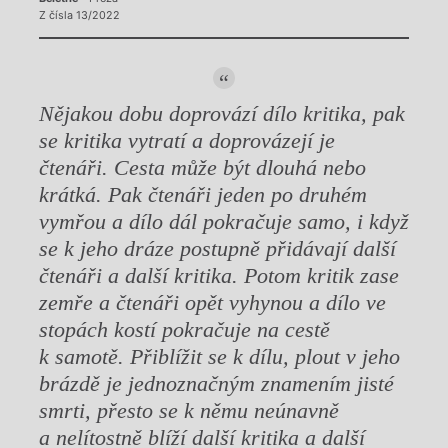
Z čísla 13/2022
Nějakou dobu doprovází dílo kritika, pak
se kritika vytratí a doprovázejí je
čtenáři. Cesta může být dlouhá nebo
krátká. Pak čtenáři jeden po druhém
vymřou a dílo dál pokračuje samo, i když
se k jeho dráze postupně přidávají další
čtenáři a další kritika. Potom kritik zase
zemře a čtenáři opět vyhynou a dílo ve
stopách kostí pokračuje na cestě
k samotě. Přiblížit se k dílu, plout v jeho
brázdě je jednoznačným znamením jisté
smrti, přesto se k němu neúnavně
a nelítostně blíží další kritika a další