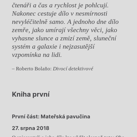
čtenáři a čas a rychlost je pohlcují.
Nakonec cestuje dílo v nesmírnosti
nevyléčitelně samo. A jednoho dne dílo
zemře, jako umírají všechny věci, jako
vyhasne slunce a zmizí země, sluneční
systém a galaxie i nejzasutější
vzpomínka na lidi.
– Roberto Bolaño:
Divocí detektivové
Kniha první
První část: Mateřská pavučina
27. srpna 2018