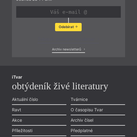
Odebírat
Zobrazit poslední newsletter
Archiv newsletterů
iTvar
obtýdeník živé literatury
Aktuální číslo
Tvárnice
Ravt
O časopisu Tvar
Akce
Archiv čísel
Příležitosti
Předplatné