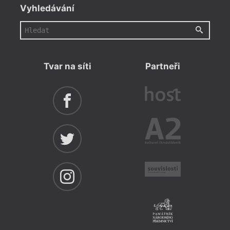
Vyhledávání
Tvar na síti
Partneři