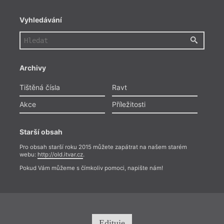
Vyhledávání
Archivy
Tištěná čísla
Ravt
Akce
Příležitosti
Starší obsah
Pro obsah starší roku 2015 můžete zapátrat na našem starém
webu:
http://old.itvar.cz
.
Pokud Vám můžeme s čímkoliv pomoci, napište nám!
Edituje