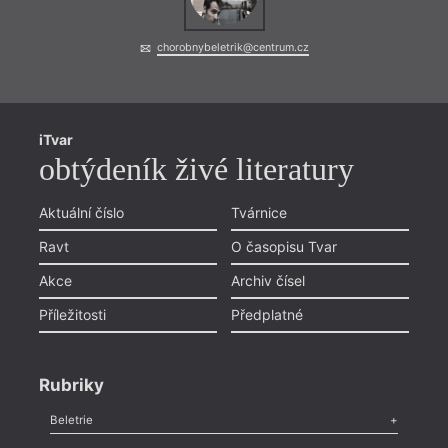
chorobnybeletrik@centrum.cz
iTvar
obtýdeník živé literatury
Aktuální číslo
Tvárnice
Ravt
O časopisu Tvar
Akce
Archiv čísel
Příležitosti
Předplatné
Rubriky
Beletrie