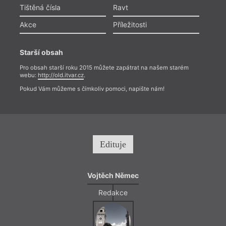
Tištěná čísla
Ravt
Akce
Příležitosti
Starší obsah
Pro obsah starší roku 2015 můžete zapátrat na našem starém
webu:
http://old.itvar.cz
.
Pokud Vám můžeme s čímkoliv pomoci, napište nám!
Edituje
Vojtěch Němec
Redakce