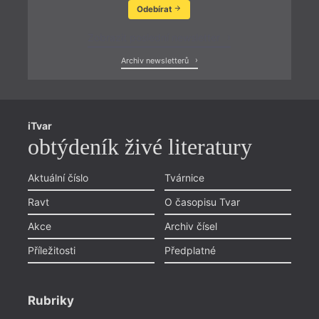
Odebírat
Zobrazit poslední newsletter
Archiv newsletterů
iTvar
obtýdeník živé literatury
Aktuální číslo
Tvárnice
Ravt
O časopisu Tvar
Akce
Archiv čísel
Příležitosti
Předplatné
Rubriky