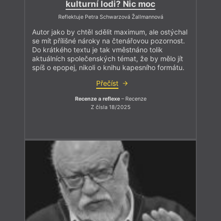
kulturní lodi? Nic moc
Reflektuje Petra Schwarzová Žallmannová
Autor jako by chtěl sdělit maximum, ale ostýchal
se mít přílišné nároky na čtenářovou pozornost.
Do krátkého textu je tak vměstnáno tolik
aktuálních společenských témat, že by mělo jít
spíš o epopej, nikoli o knihu kapesního formátu.
Přečíst
Recenze a reflexe
– Recenze
Z čísla 18/2025