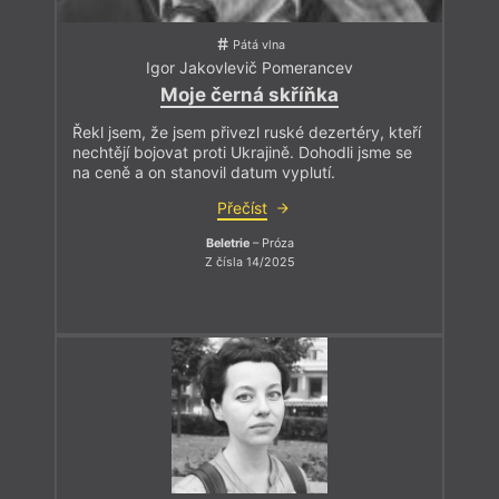
Pátá vlna
Igor Jakovlevič Pomerancev
Moje černá skříňka
Řekl jsem, že jsem přivezl ruské dezertéry, kteří
nechtějí bojovat proti Ukrajině. Dohodli jsme se
na ceně a on stanovil datum vyplutí.
Přečíst
Beletrie
– Próza
Z čísla 14/2025