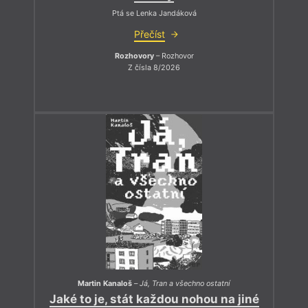
Ptá se Lenka Jandáková
Přečíst
Rozhovory
– Rozhovor
Z čísla 8/2026
Martin Kanaloš
–
Já, Tran a všechno ostatní
Jaké to je, stát každou nohou na jiné