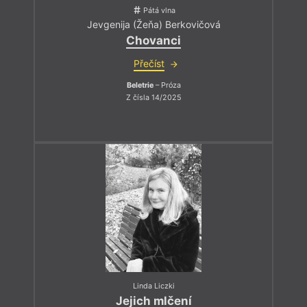
Pátá vlna
Jevgenija (Žeňa) Berkovičová
Chovanci
Přečíst
Beletrie
– Próza
Z čísla 14/2025
Linda Liczki
Jejich mlčení