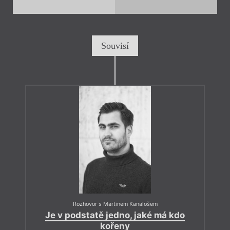
Souvisí
Rozhovor s Martinem Kanalošem
Je v podstatě jedno, jaké má kdo
kořeny