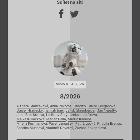
Sdílet na síti
Vyšlo 16. 4. 2026
8/2026
Alžběta Stančáková
,
Anna Pokorná
,
Chorizo
,
Claire Keeganová
,
Daniel Hradecký
,
hannah baer
,
Jakub Ehrenberger
,
Jan Nejedlý
,
Jitka Bret Srbová
,
Ladislav Šerý
,
Lenka Jandáková
,
Majka Kukačková
,
Marian Palla
,
Martin Kanaloš
,
Milena Fucimanová
,
Pavel Janoušek
,
Petr Ligocký
,
Priscila Branco
,
Sabrina Muchová
,
Vladimír Novotný
,
Zuzana Zakopalová