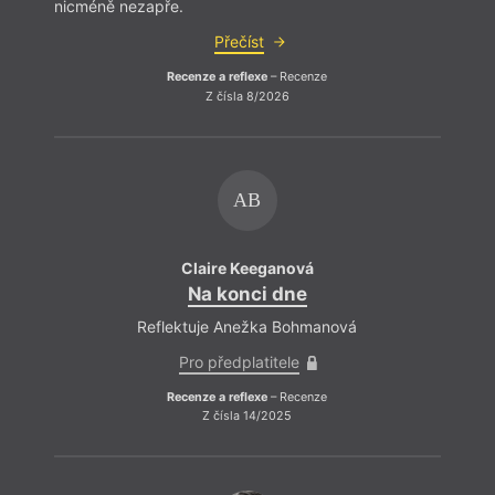
nicméně nezapře.
nicmé
Přečíst
Recenze a reflexe
– Recenze
Z čísla 8/2026
AB
Claire Keeganová
Na konci dne
Reflektuje Anežka Bohmanová
Pro předplatitele
Recenze a reflexe
– Recenze
Z čísla 14/2025