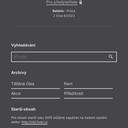
Pro předplatitele
Beletrie
– Próza
Z čísla 6/2023
Vyhledávání
Archivy
Tištěná čísla
Ravt
Akce
Příležitosti
Starší obsah
Pro obsah starší roku 2015 můžete zapátrat na našem starém
webu:
http://old.itvar.cz
.