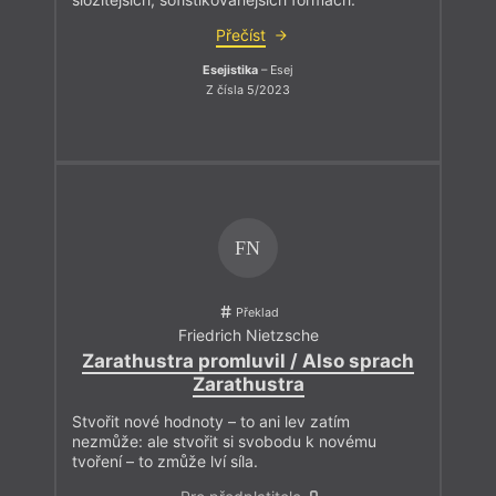
Přečíst
Esejistika
– Esej
Z čísla 5/2023
FN
Překlad
Friedrich Nietzsche
Zarathustra promluvil / Also sprach
Zarathustra
Stvořit nové hodnoty – to ani lev zatím
nezmůže: ale stvořit si svobodu k novému
tvoření – to zmůže lví síla.