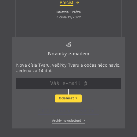
Přečíst
Beletrie
– Próza
Z čísla 13/2022
Novinky e-mailem
Nová čísla Tvaru, večírky Tvaru a občas něco navíc.
Jednou za 14 dní.
Odebírat
Zobrazit poslední newsletter
Archiv newsletterů