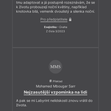
tmu adaptovat a já postupně rozeznávám, že se
k životu probouzejí noční květiny, například
knotovka bílá, vemeník dvoulistý a silenka noční.
Pro předplatitele
Esejistika
– Úvaha
Z čísla 3/2023
MMS
Překlad
Mohamed Mbougar Sarr
Nejzasutější vzpomínka na lidi
A pak se mi Labyrint nelidskosti znovu vrátil do
života.