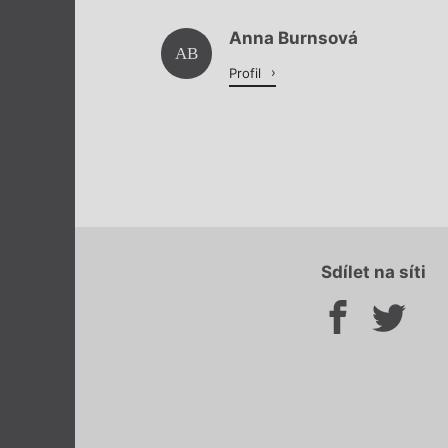
Anna Burnsová
AB
Profil
Sdílet na síti