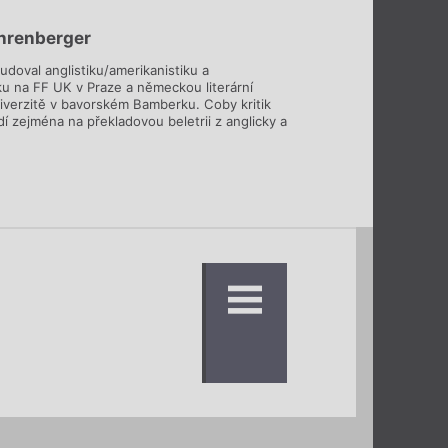
hrenberger
udoval anglistiku/amerikanistiku a
ku na FF UK v Praze a německou literární
iverzitě v bavorském Bamberku. Coby kritik
í zejména na překladovou beletrii z anglicky a