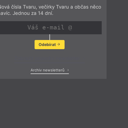
Nová čísla Tvaru, večírky Tvaru a občas něco
navíc. Jednou za 14 dní.
Odebírat
Zobrazit poslední newsletter
Archiv newsletterů