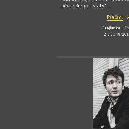
německé podstaty“…
Přečíst
Esejistika
– Es
Z čísla 18/201