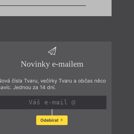
Novinky e-mailem
Nová čísla Tvaru, večírky Tvaru a občas něco
navíc. Jednou za 14 dní.
Odebírat