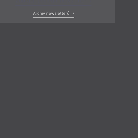
Zobrazit poslední newsletter
Archiv newsletterů