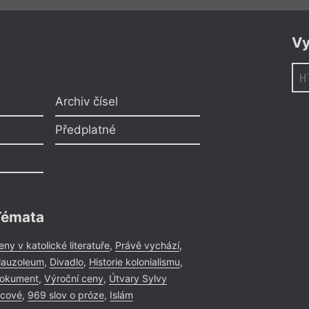
Vy
Archiv čísel
Předplatné
Témata
eny v katolické literatuře
,
Právě vychází
,
auzoleum
,
Divadlo
,
Historie kolonialismu
,
okument
,
Výroční ceny
,
Útvary Sylvy
icové
,
969 slov o próze
,
Islám