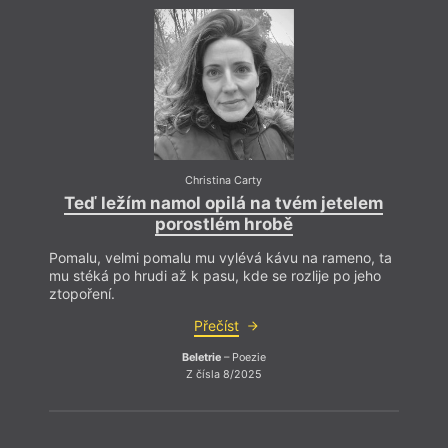
kterou tvoří v irštině i v angličtině, se věnuje také
scenáristice (aktuálně na zakázku BBC dokončuje
scénář pro svůj první celovečerní film
Home
), psaní
prózy a herectví. Více informací o ní a jejích
aktivitách najdete na jejím
webu
www.christinacarty.com
nebo na Instagramu
@irishwriteher
.
Christina Carty
Teď ležím namol opilá na tvém jetelem
Te
porostlém hrobě
Pomalu, velmi pomalu mu vylévá kávu na rameno, ta
Pomal
mu stéká po hrudi až k pasu, kde se rozlije po jeho
mu sté
ztopoření.
ztopo
Přečíst
Beletrie
– Poezie
Z čísla 8/2025