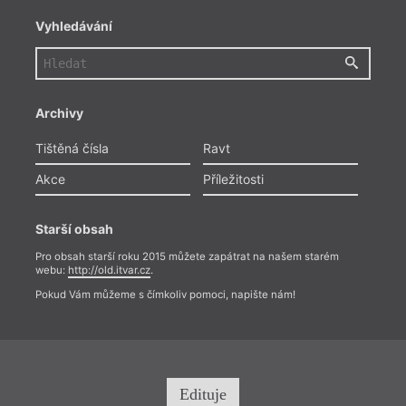
Vyhledávání
Archivy
Tištěná čísla
Ravt
Akce
Příležitosti
Starší obsah
Pro obsah starší roku 2015 můžete zapátrat na našem starém
webu:
http://old.itvar.cz
.
Pokud Vám můžeme s čímkoliv pomoci, napište nám!
Edituje