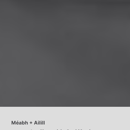
Méabh + Ailill