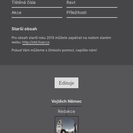
Tištěná čísla
Ravt
Akce
Příležitosti
Starší obsah
Pro obsah starší roku 2015 můžete zapátrat na našem starém
webu:
http://old.itvar.cz
.
Pokud Vám můžeme s čímkoliv pomoci, napište nám!
Edituje
Vojtěch Němec
Redakce