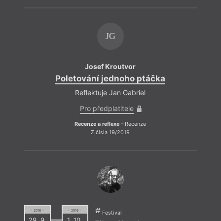
JG
Josef Kroutvor
Poletování jednoho ptáčka
Reflektuje Jan Gabriel
Pro předplatitele
Recenze a reflexe
– Recenze
Z čísla 19/2019
= 2016 =
= 2016 =
Festival
29. 9.
1. 10.