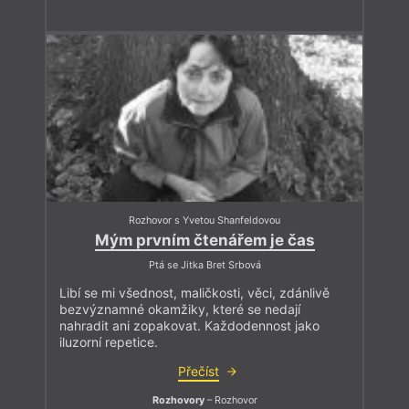
Rozhovor s Yvetou Shanfeldovou
Mým prvním čtenářem je čas
Ptá se Jitka Bret Srbová
Libí se mi všednost, maličkosti, věci, zdánlivě
bezvýznamné okamžiky, které se nedají
nahradit ani zopakovat. Každodennost jako
iluzorní repetice.
Přečíst
Rozhovory
– Rozhovor