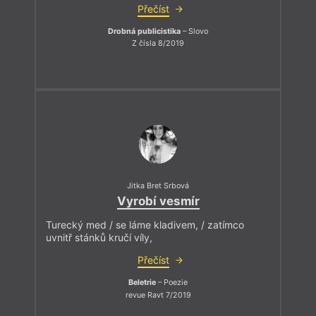
Přečíst
Drobná publicistika
– Slovo
Z čísla 8/2019
Jitka Bret Srbová
Vyrobí vesmír
Turecký med / se láme kladivem, / zatímco
uvnitř stánků kručí víly,
Přečíst
Beletrie
– Poezie
revue Ravt 7/2019