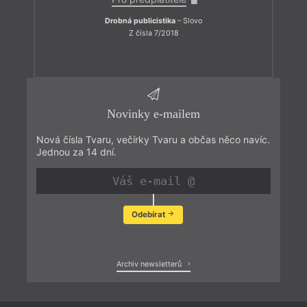
Drobná publicistika
– Slovo
Z čísla 7/2018
Novinky e-mailem
Nová čísla Tvaru, večírky Tvaru a občas něco navíc.
Jednou za 14 dní.
Odebírat
Zobrazit poslední newsletter
Archiv newsletterů