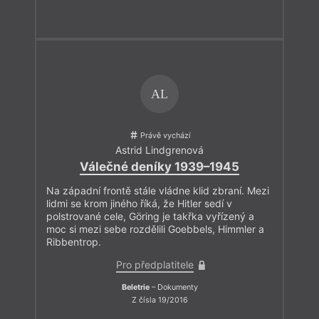
AL
Právě vychází
Astrid Lindgrenová
Válečné deníky 1939–1945
Na západní frontě stále vládne klid zbraní. Mezi
lidmi se krom jiného říká, že Hitler sedí v
polstrované cele, Göring je takřka vyřízený a
moc si mezi sebe rozdělili Goebbels, Himmler a
Ribbentrop.
Pro předplatitele
Beletrie
– Dokumenty
Z čísla 19/2016