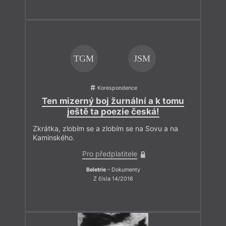
TGM
JSM
Korespondence
Ten mizerný boj žurnální a k tomu
ještě ta poezie česká!
Zkrátka, zlobím se a zlobím se na Sovu a na
Kaminského.
Pro předplatitele
Beletrie
– Dokumenty
Z čísla 14/2016