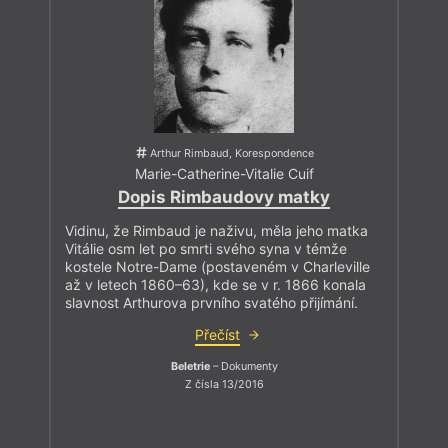
Arthur Rimbaud, Korespondence
Marie-Catherine-Vitalie Cuif
Dopis Rimbaudovy matky
Vidinu, že Rimbaud je naživu, měla jeho matka
Vitálie osm let po smrti svého syna v témže
kostele Notre-Dame (postaveném v Charleville
až v letech 1860–63), kde se v r. 1866 konala
slavnost Arthurova prvního svatého přijímání.
Přečíst
Beletrie
– Dokumenty
Z čísla 13/2016