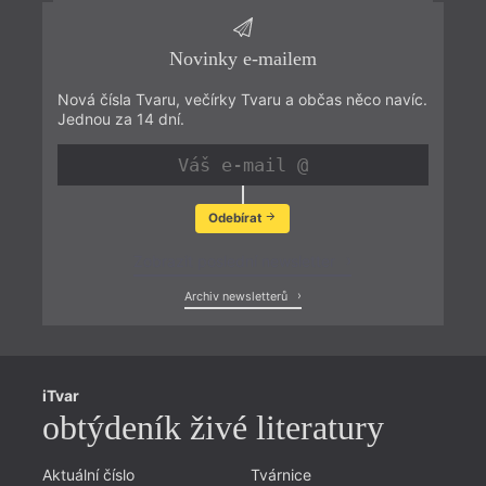
Novinky e-mailem
Nová čísla Tvaru, večírky Tvaru a občas něco navíc.
Jednou za 14 dní.
Odebírat
Zobrazit poslední newsletter
Archiv newsletterů
iTvar
obtýdeník živé literatury
Aktuální číslo
Tvárnice