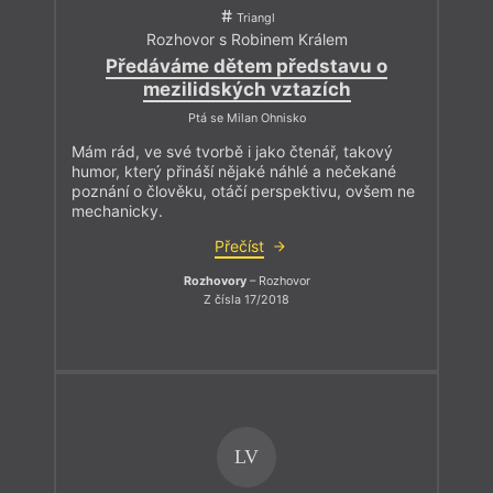
Triangl
Rozhovor s Robinem Králem
Předáváme dětem představu o
mezilidských vztazích
Ptá se Milan Ohnisko
Mám rád, ve své tvorbě i jako čtenář, takový
humor, který přináší nějaké náhlé a nečekané
poznání o člověku, otáčí perspektivu, ovšem ne
mechanicky.
Přečíst
Rozhovory
– Rozhovor
Z čísla 17/2018
LV