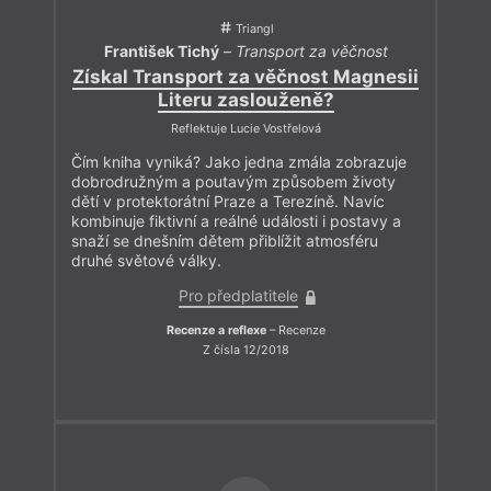
Triangl
František Tichý
–
Transport za věčnost
Získal Transport za věčnost Magnesii
Literu zaslouženě?
Reflektuje Lucie Vostřelová
Čím kniha vyniká? Jako jedna zmála zobrazuje
dobrodružným a poutavým způsobem životy
dětí v protektorátní Praze a Terezíně. Navíc
kombinuje fiktivní a reálné události i postavy a
snaží se dnešním dětem přiblížit atmosféru
druhé světové války.
Pro předplatitele
Recenze a reflexe
– Recenze
Z čísla 12/2018