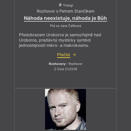
Triangl
Rozhovor s Petrem Stančíkem
Náhoda neexistuje, náhoda je Bůh
Ptá se Jana Čeňková
Předobrazem Uroborce je samozřejmě had
Uroboros, pradávný mysticky symbol
jednostejnosti mikro- a makrokosmu.
Přečíst
Rozhovory
– Rozhovor
Z čísla 21/2018