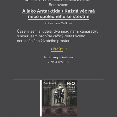
Borkovcem
A jako Antarktida / Každá věc má
něco společného se štěstím
Ptá se Jana Čeňková
Časem jsem si udělal dva imaginární kamarády,
s nimiž jsem probíral každý detail svého
nerozsáhlého životního prostoru.
Přečíst
Rozhovory
– Rozhovor
Z čísla 12/2020