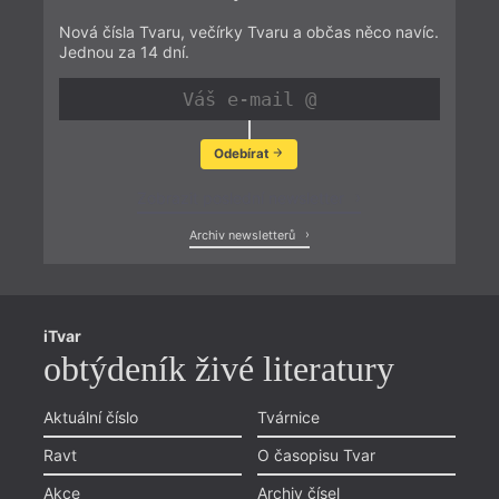
Nová čísla Tvaru, večírky Tvaru a občas něco navíc.
Jednou za 14 dní.
Odebírat
Zobrazit poslední newsletter
Archiv newsletterů
iTvar
obtýdeník živé literatury
Aktuální číslo
Tvárnice
Ravt
O časopisu Tvar
Akce
Archiv čísel