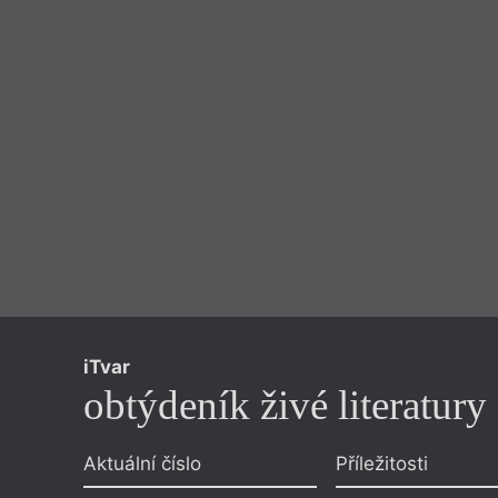
iTvar
obtýdeník živé literatury
Aktuální číslo
Příležitosti