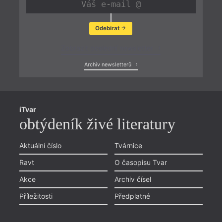
Odebírat
Zobrazit poslední newsletter
Archiv newsletterů
iTvar
obtýdeník živé literatury
Aktuální číslo
Tvárnice
Ravt
O časopisu Tvar
Akce
Archiv čísel
Příležitosti
Předplatné