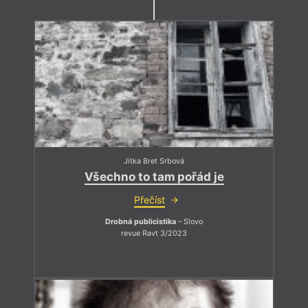
Jitka Bret Srbová
Všechno to tam pořád je
Přečíst
Drobná publicistika
– Slovo
revue Ravt 3/2023