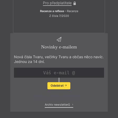
Pro předplatitele
Recenze a reflexe
– Recenze
Z čísla 7/2020
Novinky e-mailem
Nová čísla Tvaru, večírky Tvaru a občas něco navíc.
Jednou za 14 dní.
Odebírat
Zobrazit poslední newsletter
Archiv newsletterů