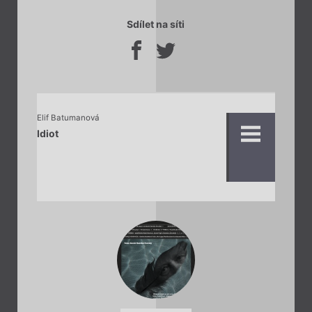
Sdílet na síti
Elif Batumanová
Idiot