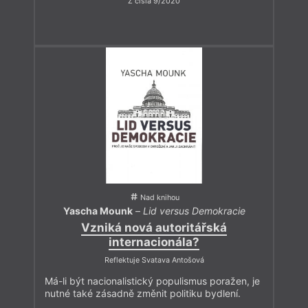
Z čísla 9/2020
Nad knihou
Yascha Mounk
–
Lid versus Demokracie
Vzniká nová autoritářská
internacionála?
Reflektuje Svatava Antošová
Má-li být nacionalistický populismus poražen, je
nutné také zásadně změnit politiku bydlení.