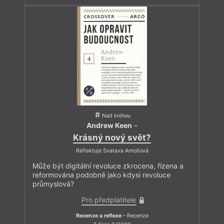
Nad knihou
Andrew Keen
–
Krásný nový svět?
Reflektuje Svatava Antošová
Může být digitální revoluce zkrocena, řízena a
reformována podobně jako kdysi revoluce
průmyslová?
Pro předplatitele
Recenze a reflexe
– Recenze