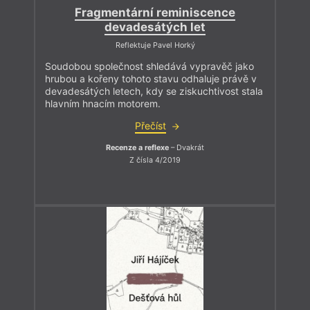
Fragmentární reminiscence
devadesátých let
Reflektuje Pavel Horký
Soudobou společnost shledává vypravěč jako
hrubou a kořeny tohoto stavu odhaluje právě v
devadesátých letech, kdy se ziskuchtivost stala
hlavním hnacím motorem.
Přečíst
Recenze a reflexe
– Dvakrát
Z čísla 4/2019