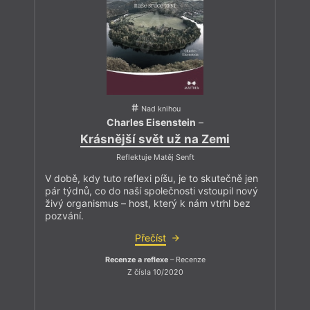
Nad knihou
Charles Eisenstein
–
Krásnější svět už na Zemi
Reflektuje Matěj Senft
V době, kdy tuto reflexi píšu, je to skutečně jen
pár týdnů, co do naší společnosti vstoupil nový
živý organismus – host, který k nám vtrhl bez
pozvání.
Přečíst
Recenze a reflexe
– Recenze
Z čísla 10/2020